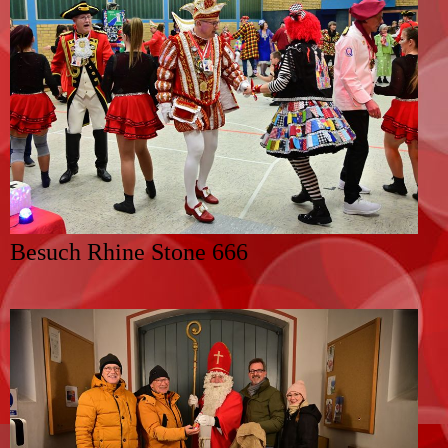
Besuch Rhine Stone 666