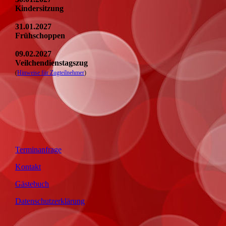
Kindersitzung
31.01.2027
Frühschoppen
09.02.2027
Veilchendienstagszug
(
Hinweise für Zugteilnehmer
)
Terminanfrage
Kontakt
Gästebuch
Datenschutzerklärung