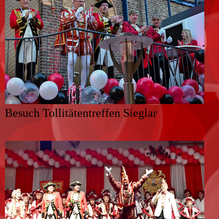
Besuch Tollitätentreffen Sieglar