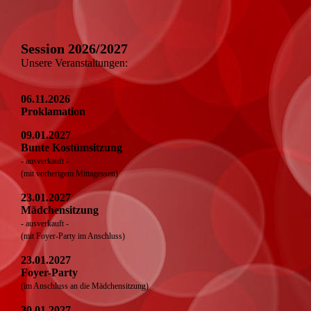
Session 2026/2027
Unsere Veranstaltungen:
06.11.2026
Proklamation
09.01.2027
Bunte Kostümsitzung
- ausverkauft -
(mit vorherigem Mittagessen)
23.01.2027
Mädchensitzung
- ausverkauft -
(mit Foyer-Party im Anschluss)
23.01.2027
Foyer-Party
(im Anschluss an die Mädchensitzung)
30.01.2027