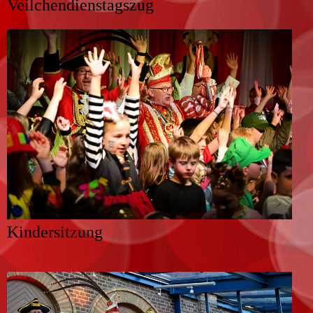
Veilchendienstagszug
Kindersitzung