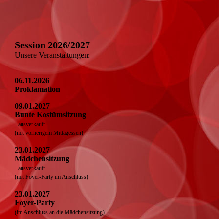
Session 2026/2027
Unsere Veranstaltungen:
06.11.2026
Proklamation
09.01.2027
Bunte Kostümsitzung
- ausverkauft -
(mit vorherigem Mittagessen)
23.01.2027
Mädchensitzung
- ausverkauft -
(mit Foyer-Party im Anschluss)
23.01.2027
Foyer-Party
(im Anschluss an die Mädchensitzung)