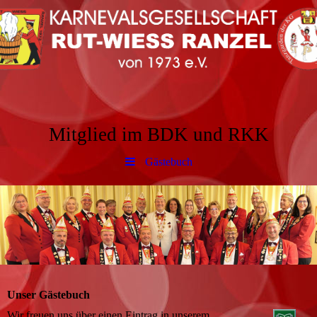
Mitglied im BDK und RKK
Gästebuch
Unser Gästebuch
Wir freuen uns über einen Eintrag in unserem