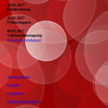
30.01.2027
Kindersitzung
31.01.2027
Frühschoppen
09.02.2027
Veilchendienstagszug
(
Hinweise für Zugteilnehmer
)
Terminanfrage
Kontakt
Gästebuch
Datenschutzerklärung