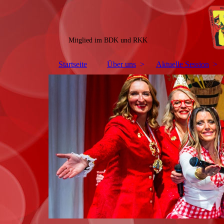
Mitglied im BDK und RKK
Startseite
Über uns
Aktuelle Session