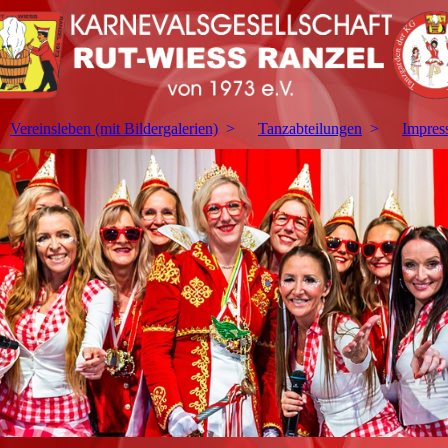
Vereinsleben (mit Bildergalerien)
Tanzabteilungen
Impres